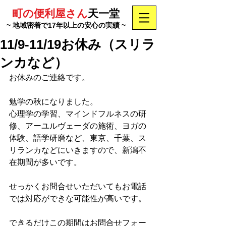
町の便利屋さん
天一堂
~ 地域密着で17年以上の安心の実績 ~
11/9-11/19お休み（スリラ
ンカなど）
お休みのご連絡です。
勉学の秋になりました。
心理学の学習、マインドフルネスの研
修、アーユルヴェーダの施術、ヨガの
体験、語学研磨など、東京、千葉、ス
リランカなどにいきますので、新潟不
在期間が多いです。
せっかくお問合せいただいてもお電話
では対応ができな可能性が高いです。
できるだけこの期間はお問合せフォー