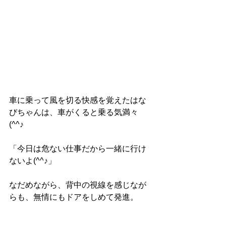
車に乗って風を切る快感を覚えたはな
びちゃんは、車がくると乗る気満々
(^^♪
「今日は危ない仕事だから一緒に行け
ないよ(^^♪」
なだめながら、背中の視線を感じなが
らも、無情にもドアをしめて発進。