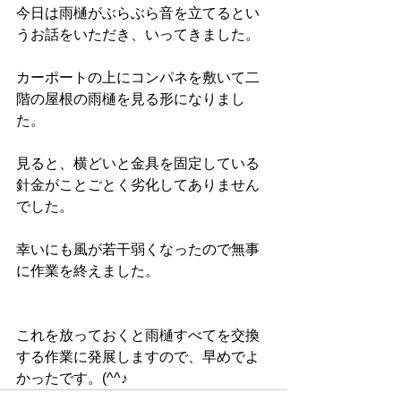
今日は雨樋がぶらぶら音を立てるとい
うお話をいただき、いってきました。
カーポートの上にコンパネを敷いて二
階の屋根の雨樋を見る形になりまし
た。
見ると、横どいと金具を固定している
針金がことごとく劣化してありません
でした。
幸いにも風が若干弱くなったので無事
に作業を終えました。
これを放っておくと雨樋すべてを交換
する作業に発展しますので、早めでよ
かったです。(^^♪