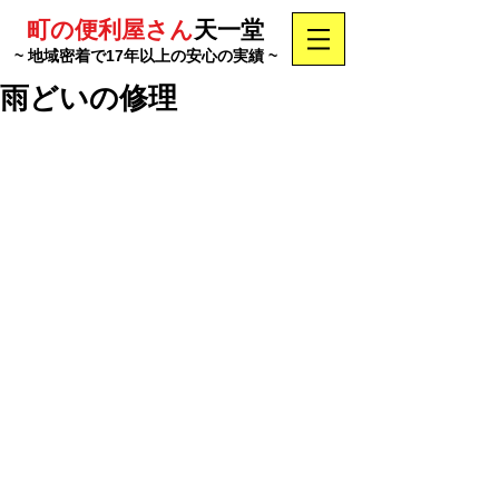
町の便利屋さん
天一堂
~ 地域密着で17年以上の安心の実績 ~
雨どいの修理