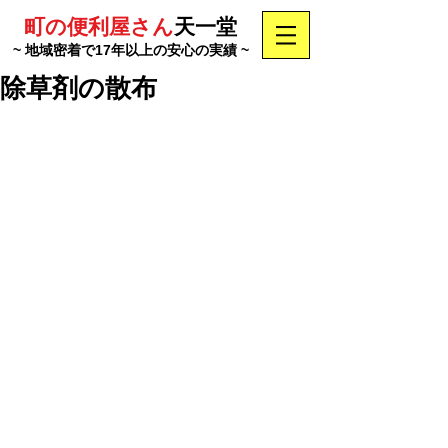
町の便利屋さん
天一堂
~ 地域密着で17年以上の安心の実績 ~
除草剤の散布