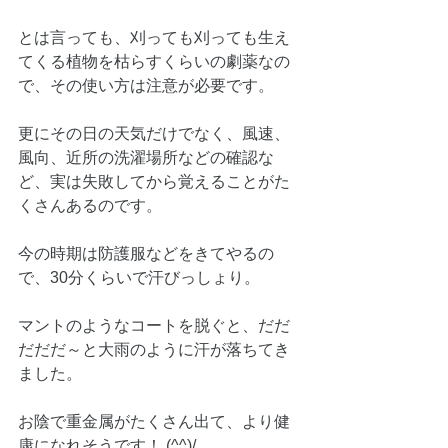
とは言っても、刈っても刈っても生え
てくる植物を枯らすくらいの劇薬なの
で、その使い方は注意が必要です。
更にその日の天気だけでなく、風速、
風向、近所の洗濯場所などの確認な
ど、実は失敗してから覚えることがた
くさんあるのです。
今の時期は防護服などをきてやるの
で、30分くらいで汗びっしょり。
マントのようなコートを脱ぐと、だだ
だだだ～と大雨のように汗が落ちてき
ました。
お陰で重金属がたくさん出て、より健
康になれそうです！ (^^)/