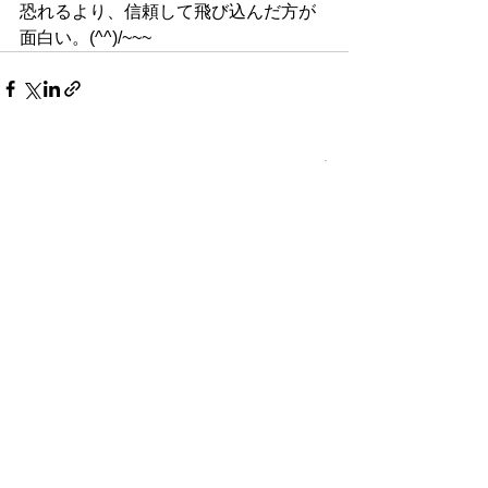
恐れるより、信頼して飛び込んだ方が
面白い。(^^)/~~~
すべて表示
最新記事