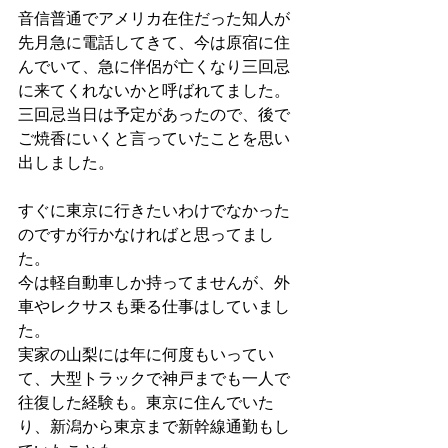
音信普通でアメリカ在住だった知人が
先月急に電話してきて、今は原宿に住
んでいて、急に伴侶が亡くなり三回忌
に来てくれないかと呼ばれてました。
三回忌当日は予定があったので、後で
ご焼香にいくと言っていたことを思い
出しました。
すぐに東京に行きたいわけでなかった
のですが行かなければと思ってまし
た。
今は軽自動車しか持ってませんが、外
車やレクサスも乗る仕事はしていまし
た。
実家の山梨には年に何度もいってい
て、大型トラックで神戸までも一人で
往復した経験も。東京に住んでいた
り、新潟から東京まで新幹線通勤もし