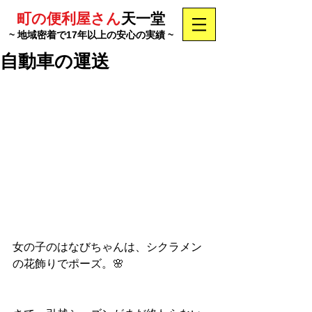
町の便利屋さん
天一堂
~ 地域密着で17年以上の安心の実績 ~
自動車の運送
女の子のはなびちゃんは、シクラメン
の花飾りでポーズ。🌸