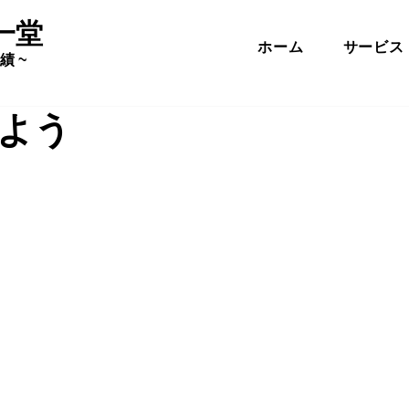
一堂
ホーム
サービス
績 ~
よう