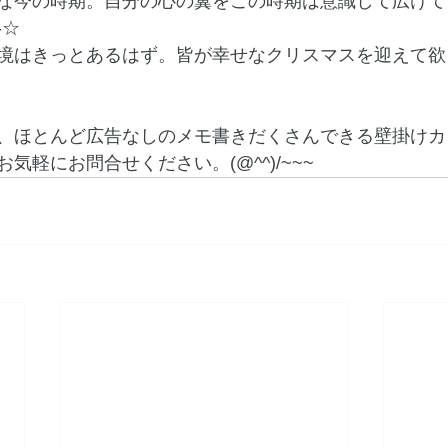
な今の時期。自分の心の翼をこの時期は意識して広けて
-☆
境はきっとあるはず。皆が幸せなクリスマスを迎えて欲
、ほとんど広告なしのメモ書きだくさんできる壁掛けカ
気軽にお問合せください。(@^^)/~~~