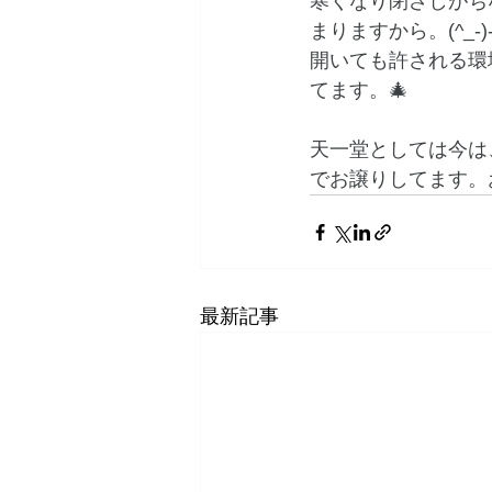
寒くなり閉ざしがち
まりますから。(^_-)
開いても許される環
てます。🎄
天一堂としては今は
でお譲りしてます。お
最新記事