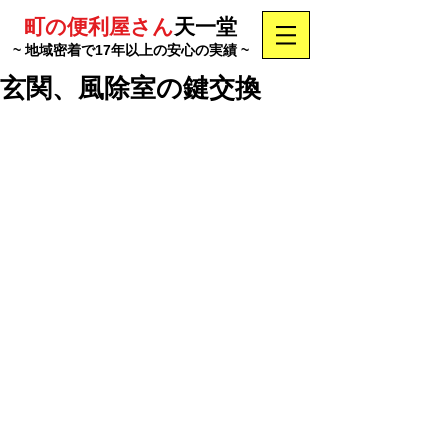
町の便利屋さん
天一堂
~ 地域密着で17年以上の安心の実績 ~
玄関、風除室の鍵交換