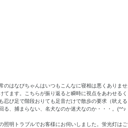
常のはなびちゃんはいつもこんなに寝相は悪くありません。
けてます。こちらが振り返ると瞬時に視点をあわせるく
も忍び足で階段おりても足音だけで散歩の要求（吠える
回る、捕まらない、名犬なのか迷犬なのか・・・。(^^♪
の照明トラブルでお客様にお伺いしました。蛍光灯はご