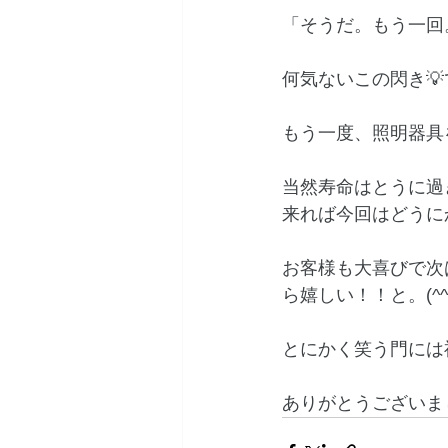
「そうだ。もう一回
何気ないこの閃き
もう一度、照明器具
当然寿命はとうに過
来れば今回はどうにか
お客様も大喜びで次
ら嬉しい！！と。(^^;
とにかく笑う門には
ありがとうございました