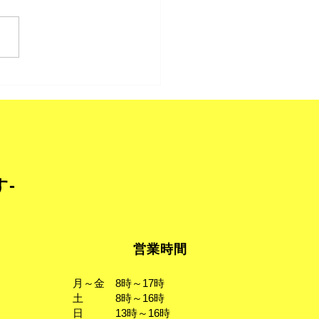
廃棄物収集運搬業の許可
す-
営業時間
月～金 8時～17時
土 8時～16時
日 13時～16時