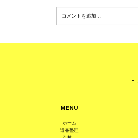
草取り
コメントを追加…
​
MENU
ホーム
遺品整理
引越し