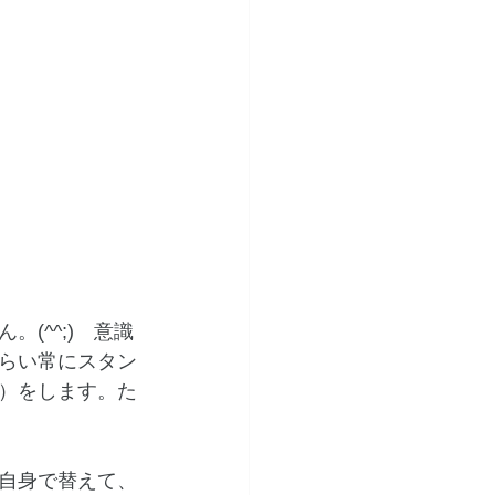
(^^;)　意識
らい常にスタン
）をします。た
自身で替えて、