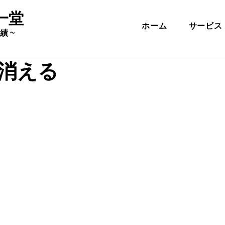
一堂
ホーム
サービス
績 ~
消える