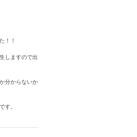
た！！
生しますので出
か分からないか
です。