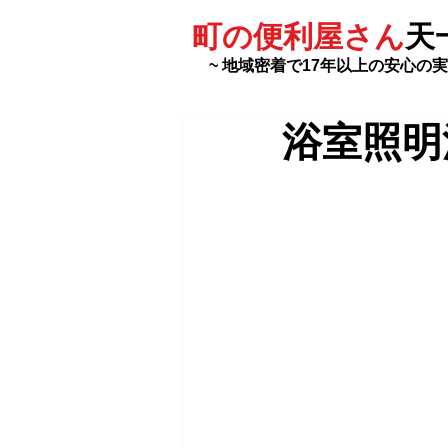
町の便利屋さん
天
~ 地域密着で17年以上の安心の実
浴室照明