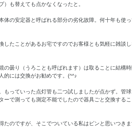
プ）も替えても点かなくなったと。
本体の安定器と呼ばれる部分の劣化故障。何十年も使っ
換したことがあるお宅ですのでお客様とも気軽に雑談し
鏡の曇り（うろことも呼ばれます）は取ることに結構時
的には交換がお勧めです。(^^♪
。もっていった点灯管も二つ試しましたが点かず。管球
ターで測っても測定不能でしたので器具ごと交換するこ
得たのですが、そこでついている私はピンと思いつきます