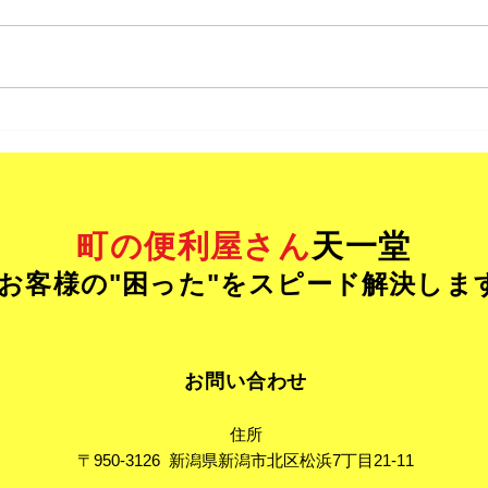
雨漏り修理
一般
町の便利屋さん
天一堂
 - お客様の"困った"をスピード解決しま
お問い合わせ
住所
〒950-3126 新潟県新潟市北区松浜7丁目21-11