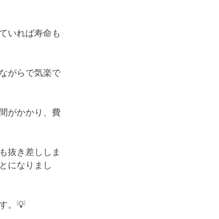
ていれば寿命も
ながらで気楽で
間がかかり、費
も抜き差ししま
とになりまし
。💡