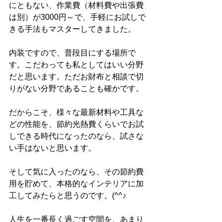
にともない、作業費（材料費や出張費
は別）が3000円～で、手軽にお試しで
きる手法もマスターしてきました。
内装ですので、普段目にする場所で
す。こだわっても私としてはいい分野
だと思います。ただお財布と相談で切
りがない分野であることも確かです。
だからこそ、様々な最新材料や工具な
どの性能を、節約光熱費くらいでお試
しできる時代になったのなら、試さな
い手はないと思います。
そして気に入ったのなら、その節約費
用を貯めて、本格的なインテリアに加
工してみたらと思うのです。(^^♪
人生を一番長く過ごす空間を、あまり