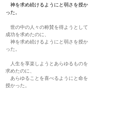
　神を求め続けるようにと弱さを授か
った。
世の中の人々の称賛を得ようとして
成功を求めたのに、
　神を求め続けるようにと弱さを授か
った。
　人生を享楽しようとあらゆるものを
求めたのに、
　あらゆることを喜べるようにと命を
授かった。
　求めたものは一つとして与えられな
かったが、
　願いはすべて聞き届けられた。』