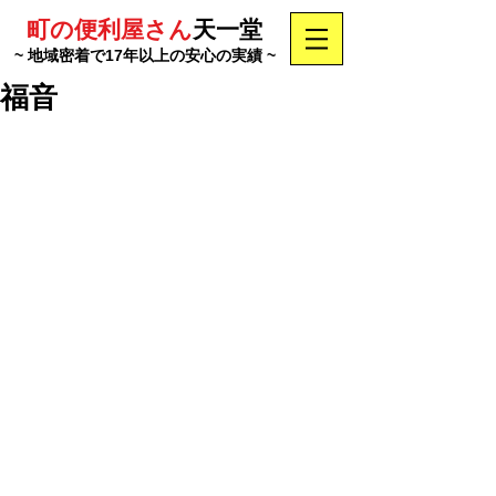
町の便利屋さん
天一堂
~ 地域密着で17年以上の安心の実績 ~
福音