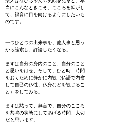
柴犬はなびちゃんの笑顔を見ると、本
当にこんなときこそ、こころを転がし
て、福音に目を向けるようにしたいも
のです。
一つひとつの出来事を、他人事と思う
から詮索し、評論したくなる。
まずは自分の身内のこと、自分のこと
と思いをはせ、そして、ひと時、時間
をおくために静かに内観（仏語で内省
して自己の仏性、仏身などを観じるこ
と）をしてみる。
まずは黙って、無言で、自分のこころ
を共鳴の状態にしてあげる時間、大切
だと思います。