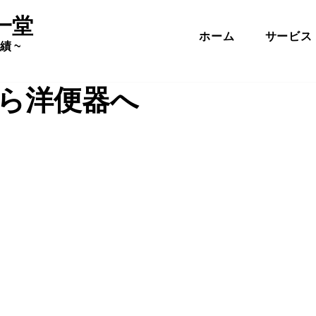
一堂
ホーム
サービス
績 ~
ら洋便器へ