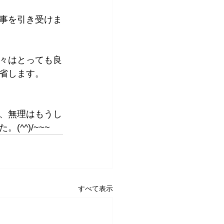
事を引き受けま
々はとっても良
省します。
、無理はもうし
^^)/~~~
すべて表示