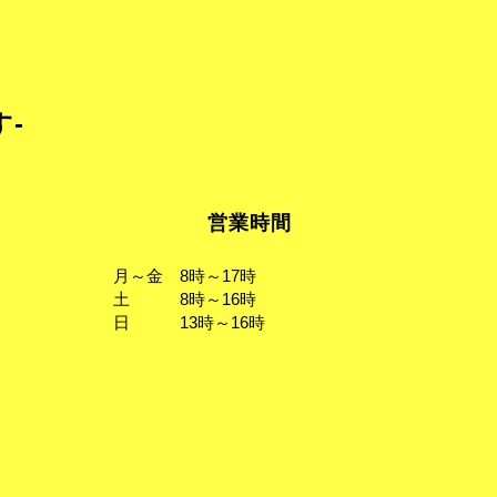
す-
営業時間
月～金 8時～17時
土 8時～16時
日 13時～16時