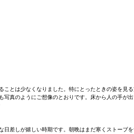
ることは少なくなりました。特にとったときの姿を見る
も写真のようにご想像のとおりです。床から人の手が出
☆
な日差しが嬉しい時期です。朝晩はまだ寒くストーブを