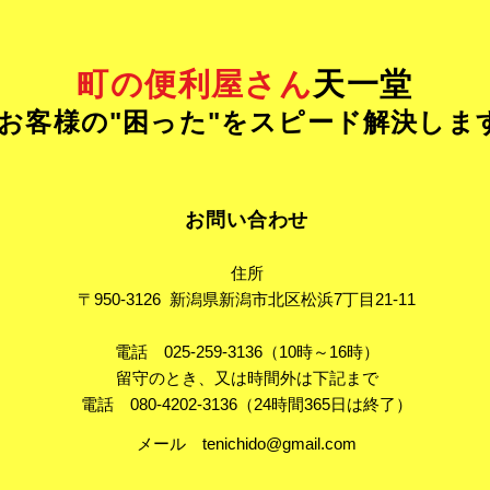
町の便利屋さん
天一堂
 - お客様の"困った"をスピード解決しま
お問い合わせ
住所
〒950-3126 新潟県新潟市北区松浜7丁目21-11
電話 025-259-3136（10時～16時）
留守のとき、又は時間外は下記まで
電話 080-4202-3136（24時間365日は終了）
​メール
tenichido@gmail.com