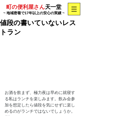
町の便利屋さん
天一堂
~ 地域密着で17年以上の安心の実績 ~
値段の書いていないレス
トラン
お酒を飲まず、極力夜は早めに就寝す
る私はランチを楽しみます。飲み会参
加を想定したら値段を気にせずに楽し
めるのがランチではないでしょうか。