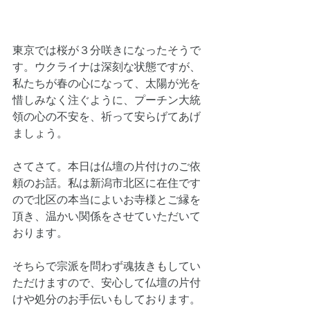
東京では桜が３分咲きになったそうで
す。ウクライナは深刻な状態ですが、
私たちが春の心になって、太陽が光を
惜しみなく注ぐように、プーチン大統
領の心の不安を、祈って安らげてあげ
ましょう。
さてさて。本日は仏壇の片付けのご依
頼のお話。私は新潟市北区に在住です
ので北区の本当によいお寺様とご縁を
頂き、温かい関係をさせていただいて
おります。
そちらで宗派を問わず魂抜きもしてい
ただけますので、安心して仏壇の片付
けや処分のお手伝いもしております。