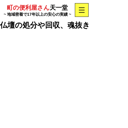
町の便利屋さん
天一堂
~ 地域密着で17年以上の安心の実績 ~
仏壇の処分や回収、魂抜き