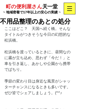
町の便利屋さん
天一堂
~ 地域密着で17年以上の安心の実績 ~
不用品整理のあとの処分
ここはどこ？　天国へ続く橋。そんな
タイトルがつきそうな今日の幻想的な
松浜橋。
松浜橋を渡っているときに、昼間なの
に霧が立ち込め、思わず「今だ！」と
車を引き返し、あかしや公園から携帯
でぱちり。
季節の変わり目は身近な風景がシャッ
ターチャンスになるときも多いです。
ぜひ皆でシェアしましょう。(^^♪