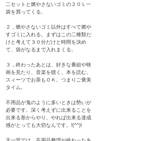
二セットと燃やさないゴミの２０Ｌ一
袋を買ってくる。
２，燃やさないゴミ以外はすべて燃や
すゴミに入れる。まずはこの二種類だ
けと考えて３０分だけと時間を決め
て、袋がなるまで入れまくる。
３，終わったあとは、好きな番組や映
画を見たり、音楽を聴く。本を読む。
スィーツでお茶もＯＫ。つまりご褒美
タイム。
不用品が鬼のように多いときは勢いが
必要です。深く考えずに出来ることを
出来る形からやり、やれば出来る達成
感がとっても大切なんです。!(^^)!
天一堂では、不用品整理が終わったあ