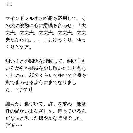
す。
マインドフルネス瞑想を応用して、そ
の犬の波動に心に意識を合わせ、「大
丈夫。大丈夫。大丈夫。大丈夫。大丈
夫だからね。。。」とゆっくり、ゆっ
くりとケア。
飼い主との関係を理解して、飼い主も
いるからか警戒を少し解いたこともあ
ったのか、20分くらいで抱いて全身を
撫でまわせるようにまでなりまし
た。ヽ(^o^)丿
誰もが、傷づいて、許しを求め、無条
件の温かいまなざしを、待っているん
だなぁと思った穏やかな時間でした。
(^^)/~~~