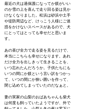
最近の犬は過保護になってか躾がいい
のか雪の上を喜んで走り回る姿は見か
けなくなりました。松浜は砂浜や土手
や堤防周辺など、けっこう人様にご迷
惑をかけないスペースがあるので、犬
にとってはとっても幸せだと思いま
す。
あの喜び全力で走る姿を見るだけで、
本当にこちらも幸せになります。あれ
だけ全力を出しきって生きることを、
いつ忘れたんだろうか。子供たちにも
いつの間にか躾という言い訳をつかっ
て、いつの間にか狭い囲いを作って、
閉じ込めてしまっていたのだなぁと。
妻の実家の山梨のおばあちゃんも柴犬
は何度も飼っていたようですが、外で
飼ってました。山梨も冬の夜は零下に