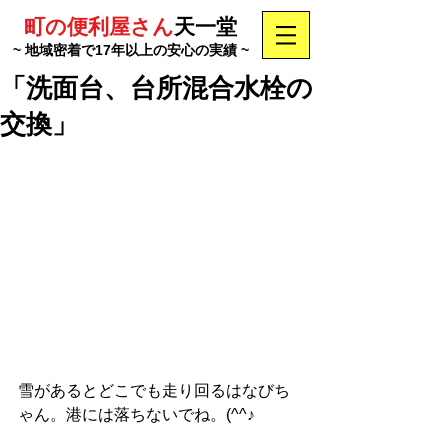
町の便利屋さん
天一堂
~ 地域密着で17年以上の安心の実績 ~
「洗面台、台所混合水栓の
交換」
雪があるとどこでも走り回るはなびち
ゃん。港には落ちないでね。(^^♪