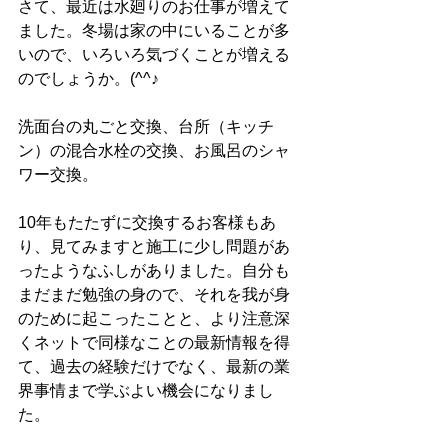
さて、最近は水廻りのお仕事が増えて
ました。冬場は家の中にいることが多
いので、いろいろ気づくことが増える
のでしょうか。(^^♪
洗面台の丸ごと交換、台所（キッチ
ン）の混合水栓の交換、お風呂のシャ
ワー交換。
10年もたたずに交換するお客様もあ
り、見てみますと施工に少し問題があ
ったようなふしがありました。自分も
まだまだ勉強の身ので、それを我が身
のために起こったことと、より注意深
くネットで同様なことの最新情報を得
て、過去の経験だけでなく、最新の業
界事情まで学ぶよい機会になりまし
た。