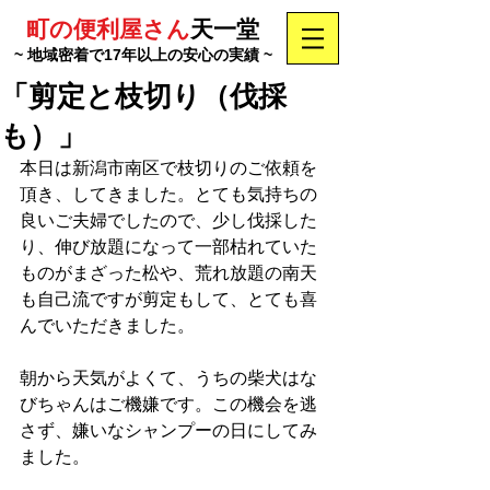
町の便利屋さん
天一堂
~ 地域密着で17年以上の安心の実績 ~
「剪定と枝切り（伐採
も）」
本日は新潟市南区で枝切りのご依頼を
頂き、してきました。とても気持ちの
良いご夫婦でしたので、少し伐採した
り、伸び放題になって一部枯れていた
ものがまざった松や、荒れ放題の南天
も自己流ですが剪定もして、とても喜
んでいただきました。
朝から天気がよくて、うちの柴犬はな
びちゃんはご機嫌です。この機会を逃
さず、嫌いなシャンプーの日にしてみ
ました。